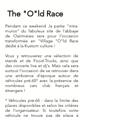
The "O"l
d Race
Pendant ce weekend ,la partie "intra-
muros" du fabuleux site de l'abbaye
de Clairmarais sera pour l'occasion
transformée en "Village "O"ld Race
dédié à la Kustom culture !
Vous y retrouverez une sélection de
stands et de Food-Trucks, ainsi que
des concerts live et dj's. Mais cela sera
surtout l'occasion de se retrouver dans
une ambiance d'époque autour de
véhicules pré-65* avec la présence de
nombreux cars club français et
étrangers !
* Véhicules pré-65 : dans la limite des
places disponibles et selon les critères
de l'organisateur. Si toutefois votre
véhicule ne trouve pas de place à